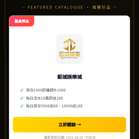
最高獎金
鉅城娛樂城
首存1000即獲額外1000
每日流水10萬即送288
每日首存5000送88，10000送188
立即體驗 →
優惠更新日期: 2026-08-06 *仍有效