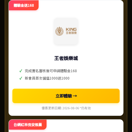
體驗金送168
王者娛樂城
完成實名審核後可申請體驗金168
新會員首次儲值1000送1000
立即體驗 →
優惠更新日期: 2026-08-06 *仍有效
台網紅林倪安推薦