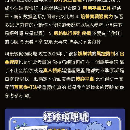
成小注碼 慢慢玩 才能保持清醒看路 3.
善用平臺工具
把路
單、統計數據全都打開來交叉比對 4.
培養實戰觀察力
多看
多記 連荷官的小動作、發牌節奏都可以納入參考（但這不
是絕對喔 只是感覺） 5.
嚴格執行停利停損
不要有「救紅」
的心魔 今天看不準 就明天再來 牌桌又不會跑掉
啊最後偷偷說啦 現在2026年了 很多
娛樂城
的
風控機制
和
出
金速度
也是你要考量的 你技巧練得再好 在一個爛平臺玩 贏
了不出金給你 或是
真人視訊
延遲超嚴重 路都對不準 那都是
白搭 所以找一個穩定、介面友善的
博弈平臺
比你鑽研什麼
獨門
百家樂打法
還重要啦 真的 這是我血淚換來的經驗 給你
參考參考 齁...