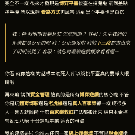
完全不一樣 後來才發現是
博弈平臺
後臺在搞鬼啦 氣到差點
摔手機 所以說齁
看路方式
再厲害 遇到黑心平臺也是白搭
我：幹 我明明看到是莊 怎麼開閒？ 客服：先生我們的
系統都是公正的喔 我：公正個鬼啦 我的
下三路
都畫出來
了明明該跳了 客服：請您再繼續遊戲觀察看看喔～
你看 就像這樣 對話根本氣死人 所以說挑平臺真的要睜大眼
睛啦
再來齁 講到
資金管理
這真的是所有
博弈遊戲
的核心啦 不管
你是玩
體育博彩
還是
老虎機
還是
真人百家樂
都一樣 啊很多
人一進去就腦衝 什麼
百家樂救紅
打法都搬出來 結果本金控
管亂七八糟 十分鐘就畢業 這真的母湯
我的建議是啦 你進去任何一家
線上娛樂城
不管是
現金版
還