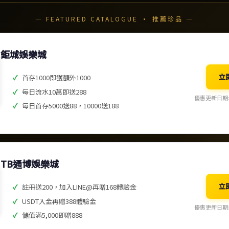
鉅城娛樂城
立
首存1000即獲額外1000
每日流水10萬即送288
優惠更新日期: 2
每日首存5000送88，10000送188
TB通博娛樂城
立
註冊送200，加入LINE@再贈168體驗金
USDT入金再贈388體驗金
優惠更新日期: 2
儲值滿5,000即贈888