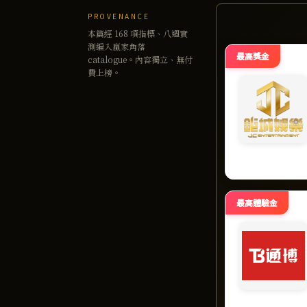
PROVENANCE
本篇經 168 項指標、八週實
測編入贏家角落
最高獎金
catalogue。內容獨立、無付
費上榜。
最高體驗金