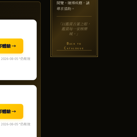
閱覽。賭博成癮，請
尋求協助。
「以鑑賞古董之眼，
鑑賞每一家娛樂
城。」
Back to
即體驗 →
Catalogue
026-08-05 *仍有效
即體驗 →
026-08-05 *仍有效