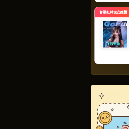
台網紅林倪安推薦