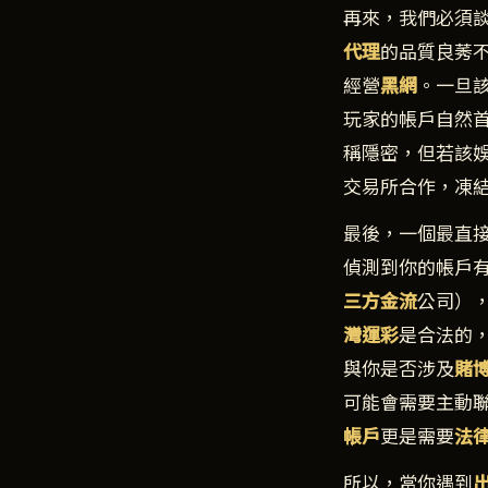
再來，我們必須
代理
的品質良莠
經營
黑網
。一旦
玩家的帳戶自然首
稱隱密，但若該
交易所合作，凍
最後，一個最直
偵測到你的帳戶
三方金流
公司）
灣運彩
是合法的
與你是否涉及
賭
可能會需要主動
帳戶
更是需要
法
所以，當你遇到