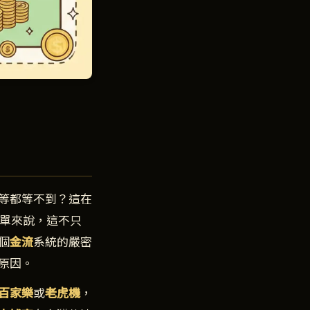
等都等不到？這在
單來說，這不只
個
金流
系統的嚴密
原因。
百家樂
或
老虎機
，