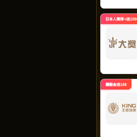
日本人團隊+送100
體驗金送168