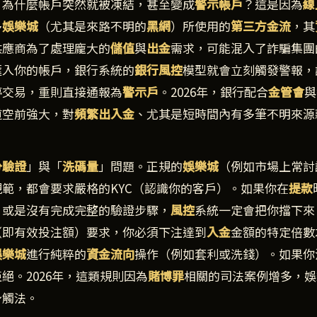
，為什麼帳戶突然就被凍結，甚至變成
警示帳戶
？這是因為
線
多
娛樂城
（尤其是來路不明的
黑網
）所使用的
第三方金流
，其
供應商為了處理龐大的
儲值
與
出金
需求，可能混入了詐騙集團
匯入你的帳戶，銀行系統的
銀行風控
模型就會立刻觸發警報，
停交易，重則直接通報為
警示戶
。2026年，銀行配合
金管會
與
道空前強大，對
頻繁出入金
、尤其是短時間內有多筆不明來源
。
分驗證
」與「
洗碼量
」問題。正規的
娛樂城
（例如市場上常討
範，都會要求嚴格的KYC（認識你的客戶）。如果你在
提款
，或是沒有完成完整的驗證步驟，
風控
系統一定會把你擋下來
（即有效投注額）要求，你必須下注達到
入金
金額的特定倍數
娛樂城
進行純粹的
資金流向
操作（例如套利或洗錢）。如果你
絕。2026年，這類規則因為
賭博罪
相關的司法案例增多，娛
身觸法。