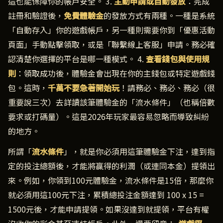
這也能保障你的帳戶安全。 3.
主動申請或自動發放
：完成
註冊和驗證後，
免費體驗金
的發放方式有兩種。一種是系統
「自動存入」你的遊戲帳戶，另一種則需要你到「優惠活動
頁面」手動點擊領取，或是「聯繫線上客服」申請。務必確
認清楚你選擇的平台是哪一種模式。 4.
查看錢包與使用規
則
：領取成功後，體驗金會出現在你的主錢包或特定遊戲錢
包。這時，
千萬不要急著開始玩
！請務必、務必、務必（很
重要說三次）去詳讀該筆體驗金的「流水條件」（也稱倍數
要求或打碼量）。這是2026年玩家最容易忽略而導致糾紛
的地方。
所謂「
流水條件
」，就是你必須用這筆體驗金下注，達到指
定的投注總額後，才能將贏得的利潤（或連同本金）提領出
來。例如，你領到100元體驗金，流水條件是15倍，那麼你
就必須用這100元下注，累積總投注金額達到 100 x 15 =
1500元後，才能申請提領。如果沒達到就提領，平台有權