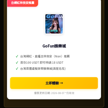
台網紅林倪安推薦
GoFun娛樂城
台灣網紅、直播主林倪安（Nian）推薦
首存100 USDT 即可申請 18 USDT
台灣首選虛擬貨幣娛樂城(高匿名性)
立即體驗 →
優惠更新日期: 2026-08-07 *仍有效