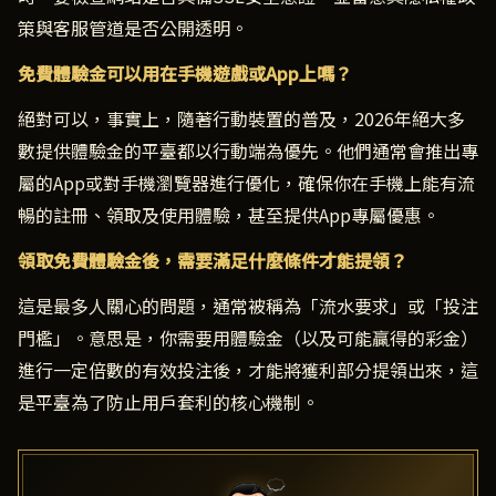
策與客服管道是否公開透明。
免費體驗金可以用在手機遊戲或App上嗎？
絕對可以，事實上，隨著行動裝置的普及，2026年絕大多
數提供體驗金的平臺都以行動端為優先。他們通常會推出專
屬的App或對手機瀏覽器進行優化，確保你在手機上能有流
暢的註冊、領取及使用體驗，甚至提供App專屬優惠。
領取免費體驗金後，需要滿足什麼條件才能提領？
這是最多人關心的問題，通常被稱為「流水要求」或「投注
門檻」。意思是，你需要用體驗金（以及可能贏得的彩金）
進行一定倍數的有效投注後，才能將獲利部分提領出來，這
是平臺為了防止用戶套利的核心機制。