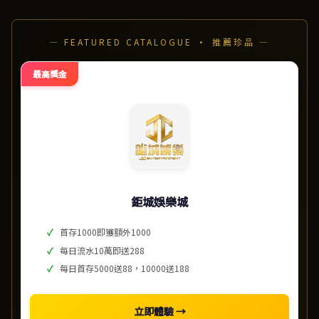
最高獎金
鉅城娛樂城
首存1000即獲額外1000
每日流水10萬即送288
每日首存5000送88，10000送188
立即體驗 →