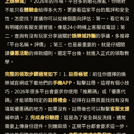
上娛樂城
」。2026年的市場，平台多到眼花撩亂，你絕對
不能只看
體驗金
給得多大方，更要看這家平台的風評和安全
性。怎麼找？建議你可以從幾個面向評估：第一，看它有沒
有明確的客服支援管道，像是24小時線上客服或電話；第
二，查詢有沒有玩家分享過關於
娛樂城詐騙
的爭議，多搜尋
「平台名稱 + 評價」；第三，也是最重要的，就是仔細閱
讀
優惠活動
的條款細則。選定平台後，就進入正式的領取教
學。
完整的領取步驟通常如下：
1.
註冊帳號
：前往你選擇的娛
樂城官網或下載他們的
手機APP
，點擊註冊。這裡有個小技
巧，2026年很多平台會要求你使用「推薦碼」或「優惠代
碼」才能領取特定的
註冊禮金
，記得在註冊頁面找找有沒有
填寫優惠碼的地方，如果沒有，註冊後也可以聯繫
客服支援
補申請。 2.
完成身份驗證
：這是為了安全與反洗錢，通常
需要上傳身份證件。別嫌麻煩，正規平台都會要求這一步，