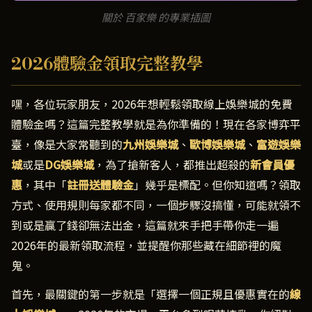
關於 百家樂 的專業插圖
2026體驗金領取完整教學
嘿，各位玩家朋友，2026年想輕鬆領取線上娛樂城的免費
體驗金嗎？這篇完整教學就是為你準備的！現在各家博弈平
臺，像是大家常聽到的
九州娛樂城
、
歐博娛樂城
、
富遊娛樂
城
或是
DG娛樂城
，為了搶新客人，都推出超殺的
新會員優
惠
，其中「
註冊送體驗金
」幾乎是標配。但你知道嗎？領取
方式、使用規則每家都不同，一個步驟沒搞懂，可能就領不
到或是贏了錢卻無法出金，這篇就來手把手帶你走一遍
2026年的最新領取流程，並提醒你那些藏在細節裡的魔
鬼。
首先，最關鍵的第一步就是「選擇一個正規且優惠實在的
線