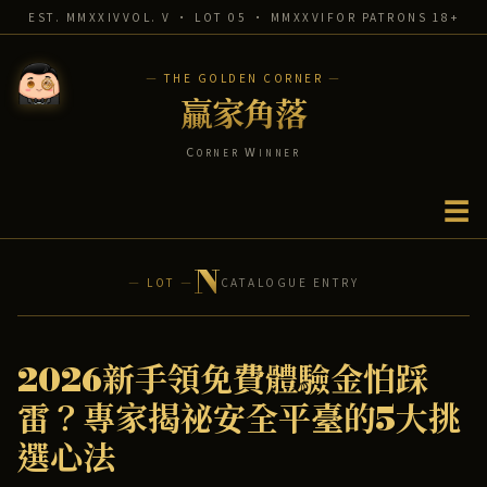
EST. MMXXIV
VOL. V · LOT 05 · MMXXVI
FOR PATRONS 18+
— THE GOLDEN CORNER —
贏家角落
Corner Winner
☰
N
— LOT —
CATALOGUE ENTRY
2026新手領免費體驗金怕踩
雷？專家揭祕安全平臺的5大挑
選心法