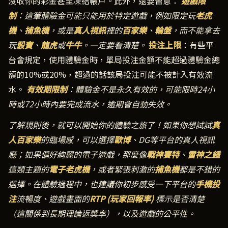
沒收你的彩金甚至凍結帳戶。此外，還要留意：
遊戲限
制
：這筆體驗金可能只能用於特定遊戲，例如限定玩
老虎
機
、
捕魚機
，或是
真人視訊
裡的
百家樂
、
輪盤
，而不能拿去
玩
骰寶
、
龍虎
或
牛牛
。一定要看清楚。
投注上限
：有些平
台會規定，使用體驗金時，單局投注金額不能超過體驗金總
額的10%或20%，超過的話該局投注可能不被計入有效流
水。
有效期限制
：體驗金不是永久有效的，可能限時24小
時或72小時內要完成流水，逾期會自動失效。
了解規則後，就可以開始你的體驗之旅了！如果你想試試
真
人百家樂
的臨場感，可以選擇
歐博
、DG等平台的真人視訊
廳；如果偏好絢麗的電子遊戲，那麼像
戰神賽特
、
雷神之錘
這類主題的
電子老虎機
，或者緊張刺激的
捕魚機
都是不錯的
選擇。在體驗過程中，也建議你初步感受一下平台的
手機投
注
流暢度、遊戲畫面的
RTP (玩家回報率)
標示是否清楚
（這關係到長期理論返獎率），以及遊戲的公平性。