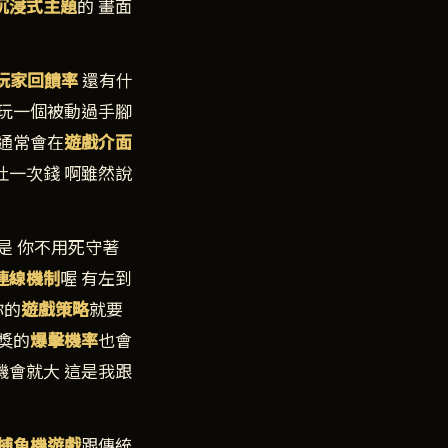
沉浸式主題
的 畫面
P玩家回饋率
還有什
玩一個被動過手腳
 通常會在
遊戲介面
吐一次錢 啊雖然說
是 你不用死守著
連線機制
喔 有左到
你的
遊戲策略
就要
獎的
爆擊機率
也會
機會就大 這是我跟
捕魚機遊戲
跟傳統