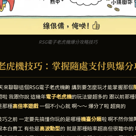
RSG電子老虎機爆分攻略技巧
子老虎機技巧：掌握隨處支付與爆分
今天來聊聊這個RSG電子老虎機齁 講到要怎麼玩才能掌握那個
啦 我跟你說 這幾年
電子老虎機
的玩法變超多的 跟以前那種
是那種
高倍率遊戲
一個不小心就 啊～～ 爆分了啦 超爽的
技巧之前 一定要先搞懂你玩的是哪種
機臺分類
啦 啊不然你策
根本白費工 有些是
高波動型
的 就是那種賠率超高但很難中的