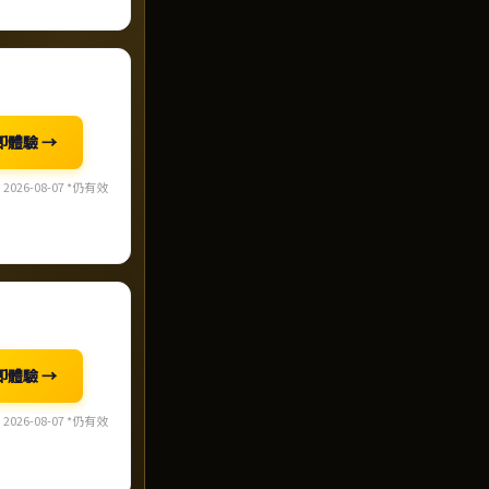
即體驗 →
026-08-07 *仍有效
即體驗 →
026-08-07 *仍有效