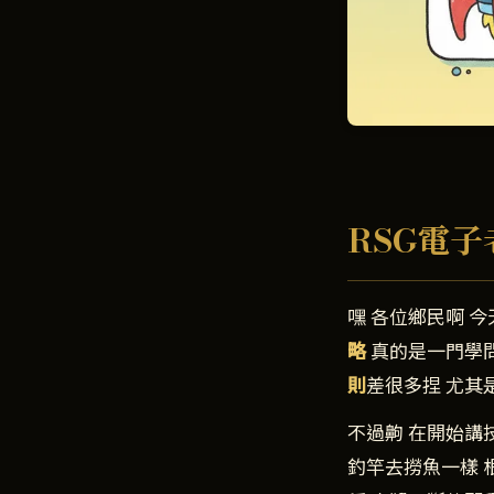
RSG電
嘿 各位鄉民啊 
略
真的是一門學問
則
差很多捏 尤其
不過齁 在開始講
釣竿去撈魚一樣 