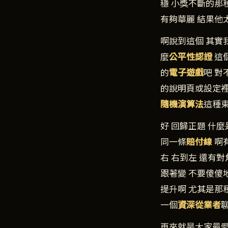
穩 小獎不斷的那
有夠華麗 結果他太入
啊說到這個 其實
麼
公平性認證
這
的
電子遊戲
吧 對
的說明頁或設定裡
隨機演算法
這種東
好 回歸正題 什麼
同一條
賠付線
啊
右 右到左 還有
跟著變 不要傻傻
提升啊 尤其是那
一個
資深從業者
再來就是大家最