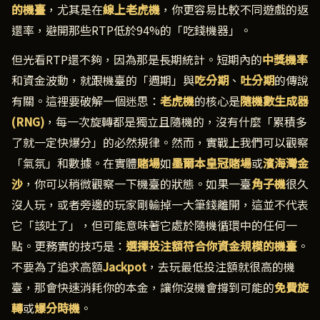
的機臺
，尤其是在
線上老虎機
，你更容易比較不同遊戲的返
還率，避開那些RTP低於94%的「吃錢機器」。
但光看RTP還不夠，因為那是長期統計。短期內的
中獎機率
和資金波動，就跟機臺的「週期」與
吃分期
、
吐分期
的傳說
有關。這裡要破解一個迷思：
老虎機
的核心是
隨機數生成器
(RNG)
，每一次旋轉都是獨立且隨機的，沒有什麼「累積多
了就一定快爆分」的必然規律。然而，實戰上我們可以觀察
「氣氛」和數據。在實體
賭場
如
墨爾本皇冠賭場
或
濱海灣金
沙
，你可以稍微觀察一下機臺的狀態。如果一臺
角子機
很久
沒人玩，或者旁邊的玩家剛輸掉一大筆錢離開，這並不代表
它「該吐了」，但可能意味著它處於隨機循環中的任何一
點。更務實的技巧是：
選擇投注額符合你資金規模的機臺
。
不要為了追求高額
Jackpot
，去玩最低投注額就很高的機
臺，那會快速消耗你的本金，讓你沒機會撐到可能的
免費旋
轉
或
爆分時機
。