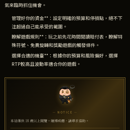
氣來臨時抓住機會。
管理好你的資金**：設定明確的預算和停損點，絕不下
注超過自己能承受的範圍。
瞭解遊戲規則**：玩之前先花時間閱讀賠付表，瞭解特
殊符號、免費旋轉和獎勵遊戲的觸發條件。
選擇合適的機臺**：根據你的預算和風險偏好，選擇
RTP較高且波動率適合你的遊戲。
— NOTICE —
本站僅供 18 歲以上閱覽。賭博成癮，請尋求協助。