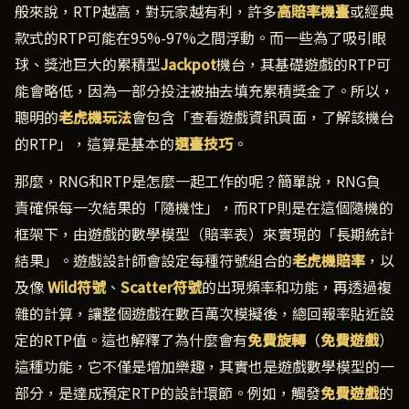
般來說，RTP越高，對玩家越有利，許多
高賠率機臺
或經典
款式的RTP可能在95%-97%之間浮動。而一些為了吸引眼
球、獎池巨大的累積型
Jackpot
機台，其基礎遊戲的RTP可
能會略低，因為一部分投注被抽去填充累積獎金了。所以，
聰明的
老虎機玩法
會包含「查看遊戲資訊頁面，了解該機台
的RTP」，這算是基本的
選臺技巧
。
那麼，RNG和RTP是怎麼一起工作的呢？簡單說，RNG負
責確保每一次結果的「隨機性」，而RTP則是在這個隨機的
框架下，由遊戲的數學模型（賠率表）來實現的「長期統計
結果」。遊戲設計師會設定每種符號組合的
老虎機賠率
，以
及像
Wild符號
、
Scatter符號
的出現頻率和功能，再透過複
雜的計算，讓整個遊戲在數百萬次模擬後，總回報率貼近設
定的RTP值。這也解釋了為什麼會有
免費旋轉
（
免費遊戲
）
這種功能，它不僅是增加樂趣，其實也是遊戲數學模型的一
部分，是達成預定RTP的設計環節。例如，觸發
免費遊戲
的