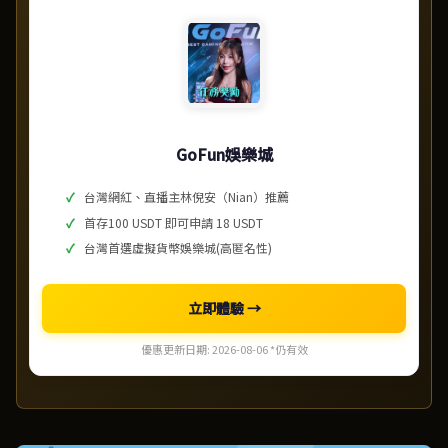
GoFun娛樂城
台灣網紅、直播主林倪安（Nian）推薦
首存100 USDT 即可申請 18 USDT
台灣首選虛擬貨幣娛樂城(高匿名性)
立即體驗 →
優惠更新日期: 2026-08-06 *仍有效