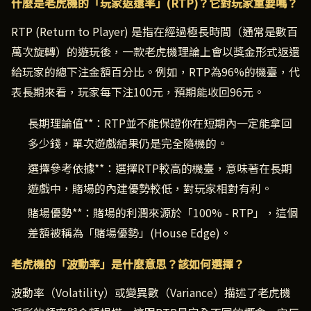
什麼是老虎機的「玩家返還率」(RTP)？它對玩家重要嗎？
RTP (Return to Player) 是指在經過極長時間（通常是數百
萬次旋轉）的遊玩後，一款老虎機理論上會以獎金形式返還
給玩家的總下注金額百分比。例如，RTP為96%的機臺，代
表長期來看，玩家每下注100元，預期能收回96元。
長期理論值**：RTP並不能保證你在短期內一定能拿回
多少錢，單次遊戲結果仍是完全隨機的。
選擇參考依據**：選擇RTP較高的機臺，意味著在長期
遊戲中，賭場的內建優勢較低，對玩家相對有利。
賭場優勢**：賭場的利潤來源於「100% - RTP」，這個
差額被稱為「賭場優勢」(House Edge)。
老虎機的「波動率」是什麼意思？該如何選擇？
波動率（Volatility）或變異數（Variance）描述了老虎機