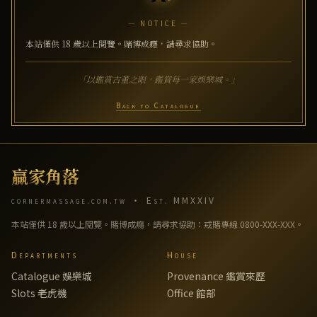
— NOTICE —
本站僅供 18 歲以上閱覽。賭博成癮，請尋求協助。
「以鑑賞古董之眼，鑑賞每一家娛樂城。」
Back to Catalogue
贏家角落
cornermassage.com.tw · Est. MMXXIV
本站僅供 18 歲以上閱覽。賭博成癮，請尋求協助：戒賭專線 0800-XXX-XXX。
Departments
House
Catalogue 娛樂城
Provenance 鑑賞來歷
Slots 老虎機
Office 館部