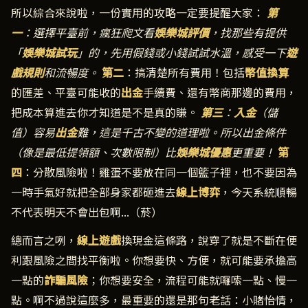
所以綜合來說啦，一份實用的攻略一定要提醒大家：
第
一
：選擇平臺前，瘋狂爬文看
娛樂城評價
，找那些有提供
「
娛樂城試玩
」的，先用假錢或小錢試試水溫，感受一下
遊
戲規則
和流暢度。
第二
：搞清楚所有費用！包括
幣值換算
的匯差、平臺可能收的
出金
手續費、還有幣商那邊的費用，
把成本算進去你才知道是不是真的賺。
第三
：
入金
（儲
值）容易
出金
難，這是千古不變的道理啦。所以出金條件
（像是最低提領額、次數限制）比
娛樂城優惠
更重要！
第
四
：分散風險啦！雞蛋不要放在同一個籃子裡，也不要因為
一時手氣好就把全部身家都砸進去
線上博弈
，今天系統順暢
不代表明天不會出包啊...（菸）
總而言之咧，
線上遊戲
換現金這條路，說穿了就是不斷在便
利跟風險之間找平衡啦。你想要快、方便，就可能要承擔高
一點的
詐騙風險
；你想要安全，流程可能就囉嗦一點、慢一
點。啊不過說這麼多，最重要的還是那句老話：小賭怡情，