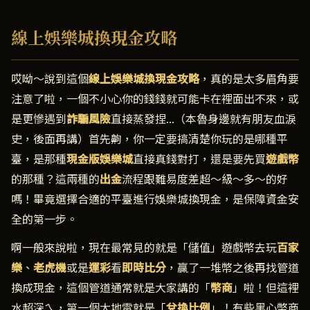
線上娛樂城換現金攻略
哎呦～說到這個
線上娛樂城換現金攻略
，真的是太多眉角要
注意了啦，一個不小心你的錢錢就可能卡在裡面出不來，或
是更慘遇到
詐騙風險
直接蒸發捏...（本魯身邊就有朋友血淚
史，後面再講）首先齁，你一定要搞清楚你玩的是哪種平
臺，是那種
現金版娛樂城
直接真錢對打，還是要先買
遊戲幣
的那種？這兩種的
出金
流程跟難易度差超～級～多～的好
嗎！畢竟選擇合適的平臺進行娛樂城換現金，是保障資金安
全的第一步。
啊一般來說啦，現在最常見的就是「儲值」遊戲幣去玩
百家
樂
、
老虎機
或是
運彩
看
即時比分
，贏了一堆幣之後再找管道
換成現金，這個管道通常就是大家講的「
幣商
」啦！但這裡
水超深ㄟ，第一個大地雷就是「
兌換比例
」！有些黑心幣商