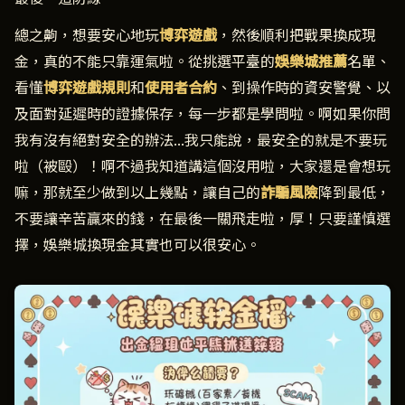
總之齁，想要安心地玩
博弈遊戲
，然後順利把戰果換成現
金，真的不能只靠運氣啦。從挑選平臺的
娛樂城推薦
名單、
看懂
博弈遊戲規則
和
使用者合約
、到操作時的資安警覺、以
及面對延遲時的證據保存，每一步都是學問啦。啊如果你問
我有沒有絕對安全的辦法...我只能說，最安全的就是不要玩
啦（被毆）！啊不過我知道講這個沒用啦，大家還是會想玩
嘛，那就至少做到以上幾點，讓自己的
詐騙風險
降到最低，
不要讓辛苦贏來的錢，在最後一關飛走啦，厚！只要謹慎選
擇，娛樂城換現金其實也可以很安心。