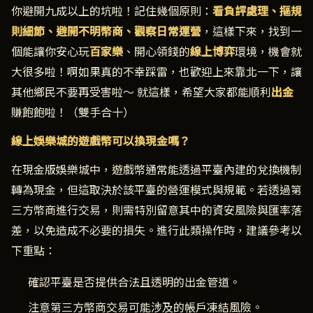
你避開九成以上的坑啦！記住幾個原則：
看負評處理、摳規
則細節、避開不明幣商、觀察日常運營
，這樣下來，找到一
個能讓你安心玩
百家樂
、開心領錢的
線上博弈
環境，機會就
大很多啦！啊如果真的不幸踩雷，也歡迎上來靠北一下，讓
其他鄉民不要再受害啦～ 就這樣，希望大家都能順利
出金
賺飽飽啦！（雙手合十）
線上娛樂城的遊戲幣可以換現金嗎？
在現金版娛樂城中，遊戲幣通常能透過平臺內建的兌換機制
轉為現金，但這取決於該平臺的營運模式與規範。若透過第
三方幣商進行交易，則需特別留意其中的資安風險與匯率落
差，以免造成不必要的損失。進行此類操作時，建議參考以
下重點：
確認平臺是否提供合法且透明的出金管道。
注意第三方幣商交易可能涉及的帳戶凍結風險。