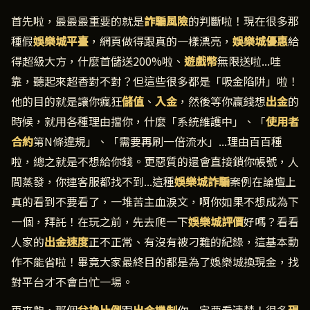
首先啦，最最最重要的就是
詐騙風險
的判斷啦！現在很多那
種假
娛樂城平臺
，網頁做得跟真的一樣漂亮，
娛樂城優惠
給
得超級大方，什麼首儲送200%啦、
遊戲幣
無限送啦...哇
靠，聽起來超香對不對？但這些很多都是「吸金陷阱」啦！
他的目的就是讓你瘋狂
儲值
、
入金
，然後等你贏錢想
出金
的
時候，就用各種理由擋你，什麼「系統維護中」、「
使用者
合約
第N條違規」、「需要再刷一倍流水」...理由百百種
啦，總之就是不想給你錢。更惡質的還會直接鎖你帳號，人
間蒸發，你連客服都找不到...這種
娛樂城詐騙
案例在論壇上
真的看到不要看了，一堆苦主血淚文，啊你如果不想成為下
一個，拜託！在玩之前，先去爬一下
娛樂城評價
好嗎？看看
人家的
出金速度
正不正常、有沒有被刁難的紀錄，這基本動
作不能省啦！畢竟大家最終目的都是為了娛樂城換現金，找
對平台才不會白忙一場。