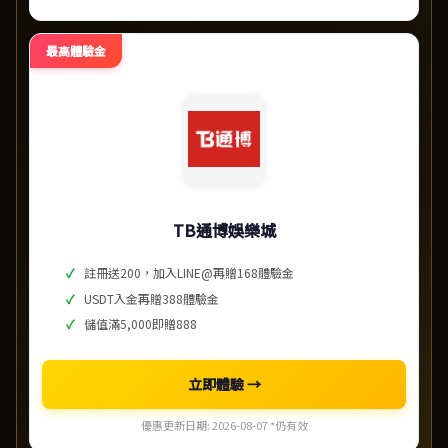
最高體驗金
TB通博娛樂城
註冊送200，加入LINE@再贈168體驗金
USDT入金再贈388體驗金
儲值滿5,000即贈888
立即體驗 →
優惠更新日期: 2026-08-07 *仍有效