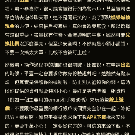
項，齁～恭喜你，很可能會被銀行列為警示戶，甚至被司法
單位請去泡茶聊天耶！這不是開玩笑的，為了那點
娛樂城換
現金
的方便，結果帳戶被凍結，真的會欲哭無淚。所以選擇
管道很重要，盡量找有信譽、金流透明的平臺，雖然可能
兌
換比例
沒那麼漂亮，但至少安全啊！不然就是小額小額領，
不要一次搞太大筆，比較不會被盯上啦。
然後齁，操作過程中的細節也很關鍵。比如說，在申請
出金
的時候，平臺一定會要求你做身份驗證對吧？這雖然有點麻
煩，但其實是保護你的機制啦，防止別人盜領你的錢。這時
候你提供的資料就要特別小心，最好是專門準備一組資料
（例如一個主要用的email和手機號碼）來玩這些
線上遊
戲
，不要跟你最重要的銀行帳戶或個資完全綁在一起，降低
風險。還有啊，如果平臺是要求你下載
APK下載
檔來安裝
的，更要千萬小心！一定要從官方的、可信的來源下載，不
然很容易載到被植入木馬的假APP，你輸入的帳號密碼、銀