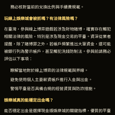
務必核對當前的兌換比例與手續費規範。
玩線上娛樂城會被抓嗎？有法律風險嗎？
在臺灣，參與線上博弈遊戲若涉及財物賭博，確實存在觸犯
相關法律的風險，特別是涉及現金交易的平臺。資深從業者
提醒，除了賭博罪之外，若帳戶頻繁進出大筆資金，還可能
被銀行列為警示帳戶，甚至觸犯洗錢防制法。參與前請務必
評估以下事項：
瞭解當地對於線上博弈的法律規範與界線。
避免使用個人主要薪資帳戶進行入金與出金。
警惕平臺是否具備合規的經營資質與防詐措施。
娛樂城真的能穩定出金嗎？
能否穩定出金是選擇現金版娛樂城的關鍵指標，優質的平臺