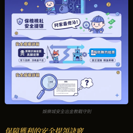
娛樂城安全出金教戰守則
保障獲利的安全提領訣竅