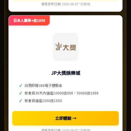
優惠更新日期: 2026-08-07 *仍有效
日本人團隊+送1000
JP大獎娛樂城
註冊即贈388電子體驗金
新會員30天內儲值10000送888，50000送1888
新會員儲值1000送1000
立即體驗 →
優惠更新日期: 2026-08-07 *仍有效