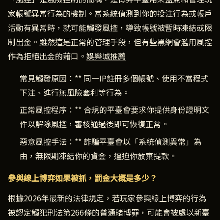
家帳號異常行為的機制。當系統偵測到你的投注行為或帳戶
活動有異常時，就可能觸發風控，導致帳號被暫時凍結或限
制出金。雖然這是正常的管理手段，但有些黑網會濫用風控
作為拒絕出金的藉口。
娛樂城推薦
常見觸發原因：** 同一IP註冊多個帳號、使用不當程式
下注、進行無風險套利等行為。
正常風控程序：** 合規的平臺會要求你提供身份證明文
件以解除風控，審核通過後即可恢復正常。
惡意風控手法：** 詐騙平臺會以「系統偵測異常」為
由，無限期凍結你的資金，逼迫你放棄提款。
參與線上博弈如果被抓，罰金大概是多少？
根據2026年最新的法律規定，若玩家參與線上博弈的行為
被認定觸犯刑法第266條的普通賭博罪，可能會被處以新臺