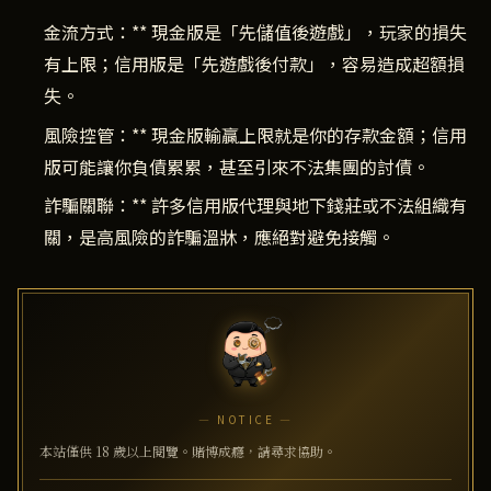
金流方式：** 現金版是「先儲值後遊戲」，玩家的損失
有上限；信用版是「先遊戲後付款」，容易造成超額損
失。
風險控管：** 現金版輸贏上限就是你的存款金額；信用
版可能讓你負債累累，甚至引來不法集團的討債。
詐騙關聯：** 許多信用版代理與地下錢莊或不法組織有
關，是高風險的詐騙溫牀，應絕對避免接觸。
— NOTICE —
本站僅供 18 歲以上閱覽。賭博成癮，請尋求協助。