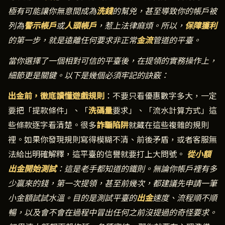
極有可能讓你無意間成為
洗錢
的幫兇，甚至導致你的帳戶被
列為
警示帳戶
或
人頭帳戶
，惹上法律麻煩。所以，
保障獲利
的第一步，就是遠離任何要求非正常
金流
管道的平臺。
當你選擇了一個相對可信的平臺後，在提領的實務操作上，
細節更是關鍵。以下是幾個必須牢記的訣竅：
出金前，徹底讀懂遊戲規則
：不要只看優惠數字多大，一定
要把「提款條件」、「
洗碼量
要求」、「流水計算方式」這
些條款逐字看清楚。很多
詐騙陷阱
就藏在這些複雜的規則
裡。如果你發現規則寫得模糊不清、前後矛盾，或者客服無
法給出明確解釋，這平臺的信譽就要打上大問號。
從小額
出金開始測試
：這是老手都知道的鐵則。無論你帳戶裡有多
少贏來的錢，第一次提領，甚至前幾次，都建議先申請一筆
小金額試試水溫。目的是測試平臺的
出金
速度、流程順不順
暢，以及會不會在過程中冒出任何之前沒提過的奇怪要求。