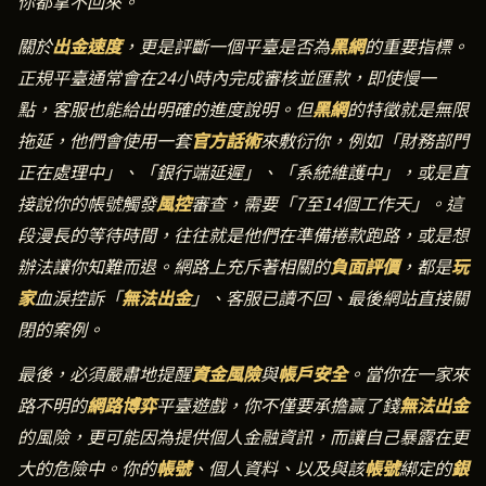
你都拿不回來。
關於
出金速度
，更是評斷一個平臺是否為
黑網
的重要指標。
正規平臺通常會在24小時內完成審核並匯款，即使慢一
點，客服也能給出明確的進度說明。但
黑網
的特徵就是無限
拖延，他們會使用一套
官方話術
來敷衍你，例如「財務部門
正在處理中」、「銀行端延遲」、「系統維護中」，或是直
接說你的帳號觸發
風控
審查，需要「7至14個工作天」。這
段漫長的等待時間，往往就是他們在準備捲款跑路，或是想
辦法讓你知難而退。網路上充斥著相關的
負面評價
，都是
玩
家
血淚控訴「
無法出金
」、客服已讀不回、最後網站直接關
閉的案例。
最後，必須嚴肅地提醒
資金風險
與
帳戶安全
。當你在一家來
路不明的
網路博弈
平臺遊戲，你不僅要承擔贏了錢
無法出金
的風險，更可能因為提供個人金融資訊，而讓自己暴露在更
大的危險中。你的
帳號
、個人資料、以及與該
帳號
綁定的
銀