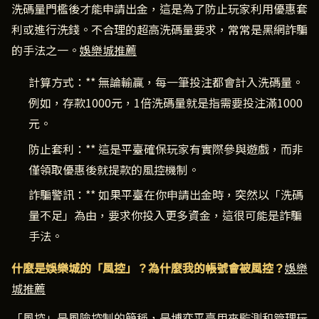
洗碼量門檻後才能申請出金，這是為了防止玩家利用優惠套
利或進行洗錢。不合理的超高洗碼量要求，常常是黑網詐騙
的手法之一。
娛樂城推薦
計算方式：** 無論輸贏，每一筆投注都會計入洗碼量。
例如，存款1000元，1倍洗碼量就是指需要投注滿1000
元。
防止套利：** 這是平臺確保玩家有實際參與遊戲，而非
僅領取優惠後就提款的風控機制。
詐騙警訊：** 如果平臺在你申請出金時，突然以「洗碼
量不足」為由，要求你投入更多資金，這很可能是詐騙
手法。
什麼是娛樂城的「風控」？為什麼我的帳號會被風控？
娛樂
城推薦
「風控」是風險控制的簡稱，是博弈平臺用來監測和管理玩