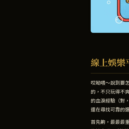
線上娛樂
哎呦喂～說到要
的，不只玩得不
的血淚經驗（對，
還在尋找可靠的
首先齁，最最最