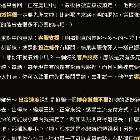
永遠只會回「正在處理中」，最後帳號直接被鎖定，一毛都要不回
樂城評價
一定要先爬文啦！比起那些來路不明的網站，選擇像
真的能省去很多不必要的麻煩。）
是重點中的重點：
客服支援
！啊這個真的差超～多～的～啦！
時刻斷線，或是對
投注條件
有疑問，結果客服像死人一樣已讀
，那你不就氣到中風？ 一個好的
客戶服務
，應該是要有多元
對談、電話，甚至現在有的還有影音客服捏，而且回應速度要
邊鬼打牆。你可以註冊前先假裝問問題，去測試一下他們的
客
的部分～
出金速度
絕對是檢驗一個
博弈遊戲平臺
好壞的照妖
去、出得來，纔是王道。正常來說，透過主流支付方式，2
更快的可能幾小時內就搞定了。啊如果規則寫得落落長，什麼
一堆，那種就要小心了啦，根本就是不想讓你領錢啊！另外，
金了，如果你有在用，這也是一個可以考量的點，有時候用
加