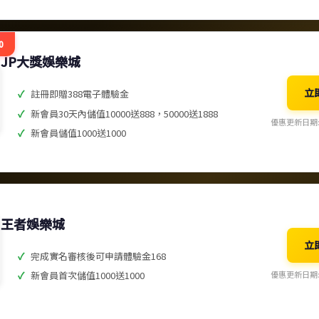
0
JP大獎娛樂城
立
註冊即贈388電子體驗金
新會員30天內儲值10000送888，50000送1888
優惠更新日期: 2
新會員儲值1000送1000
王者娛樂城
立
完成實名審核後可申請體驗金168
優惠更新日期: 2
新會員首次儲值1000送1000