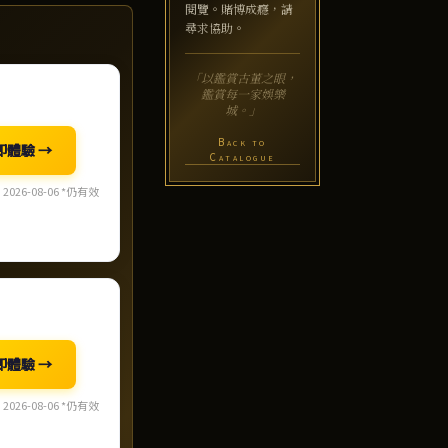
閱覽。賭博成癮，請
尋求協助。
「以鑑賞古董之眼，
鑑賞每一家娛樂
城。」
Back to
即體驗 →
Catalogue
026-08-06 *仍有效
即體驗 →
026-08-06 *仍有效