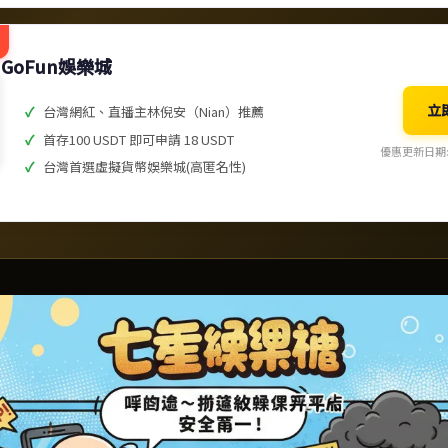
GoFun娛樂城
立
台灣網紅、直播主林倪安（Nian）推薦
首存100 USDT 即可申請 18 USDT
優惠更新日期: 2
台灣首選虛擬貨幣娛樂城(高匿名性)