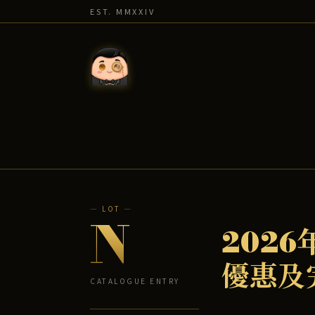
EST. MMXXIV
— LOT —
N
202
優惠及
CATALOGUE ENTRY