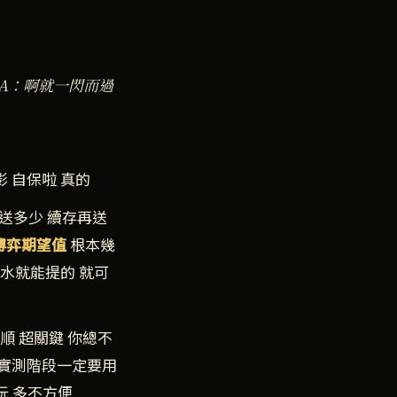
友A：啊就一閃而過
 自保啦 真的
送多少 續存再送
博弈期望值
根本幾
流水就能提的 就可
順 超關鍵 你總不
 實測階段一定要用
玩 多不方便