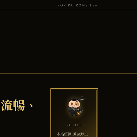
FOR PATRONS 18+
速流暢、
— NOTICE —
本站僅供 18 歲以上