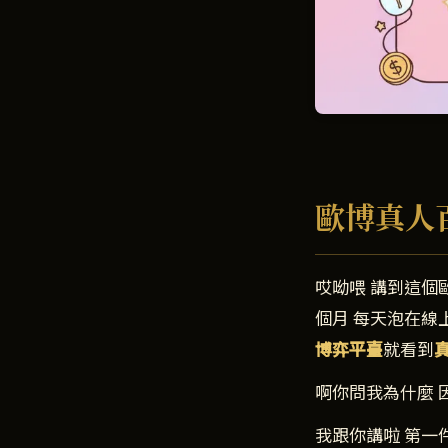
歐博真人
哎呦喂 講到這個
個月 每天泡在線
博弈平臺
就看到
啊你問我為什麼 
我跟你講啦 第一