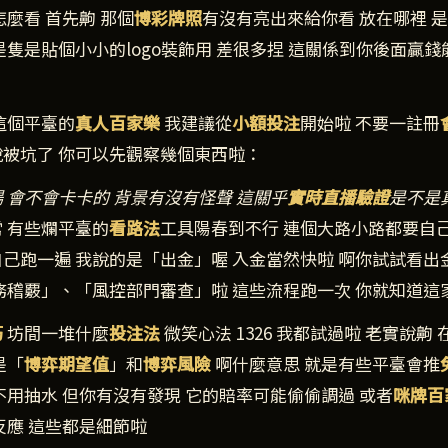
怎麼看 首先齁 那個
博彩牌照
有沒有亮出來給你看 放在哪裡 
是隻是貼個小小的logo裝飾用 差很多捏 這關係到你後面贏錢
這個平臺的
真人百家樂
我建議從
小額投注
開始啦 不要一註冊
被坑了 你可以先觀察幾個東西啦：
 會不會卡卡的 背景有沒有怪聲 這關乎
實時直播驗證
是不是
 有些爛平臺的
看路法
工具陽春到不行 連個大路小路都要自己
己跑一遍 我說的是「出金」喔 入金當然快啦 啊你試試看出
務稽覈」、「風控部門審查」啦 這些流程跑一次 你就知道這
巧
坊間一堆什麼
投注法
微笑心法 1326 我都試過啦 老實說齁 
是「
博弈期望值
」和
博弈風險
啊什麼意思 就是有些平臺會推
不用抽水 但你有沒有發現 它的賠率可能偷偷調過 或者
咪牌百
反應 這些都是細節啦