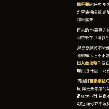
城平臺
底細啦 啊
監管機構編號 還
超級重要
再來齁 你要實測
啊然後在那邊哀說
荷官發牌流不流暢
圖的顯示正不正常
出入金攻略
你要自
理由拖 什麼「財
啊講到
百家樂技
境 你更要考慮的
很爽對不對 莊贏
別短 讓你來不及