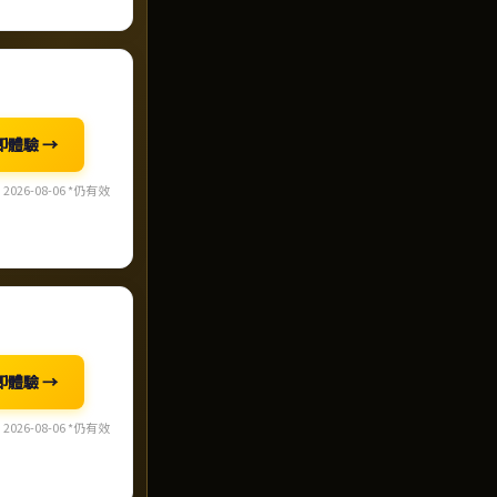
即體驗 →
026-08-06 *仍有效
即體驗 →
026-08-06 *仍有效