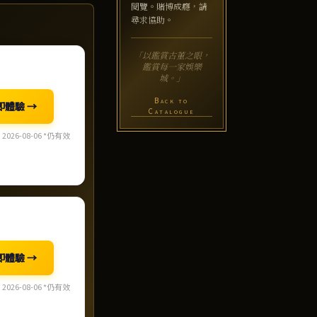
閱覽。賭博成癮，請
尋求協助。
「以鑑賞古董之眼，
鑑賞每一家娛樂
城。」
Back to
即體驗 →
Catalogue
026-08-06 *仍有效
即體驗 →
026-08-06 *仍有效