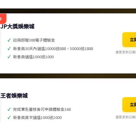
0
JP大獎娛樂城
立
註冊即贈388電子體驗金
新會員30天內儲值10000送888，50000送1888
優惠更新日期: 2
新會員儲值1000送1000
王者娛樂城
立
完成實名審核後可申請體驗金168
優惠更新日期: 2
新會員首次儲值1000送1000