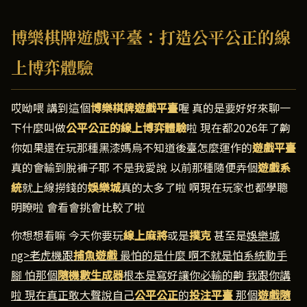
博樂棋牌遊戲平臺：打造公平公正的線
上博弈體驗
哎呦喂 講到這個
博樂棋牌遊戲平臺
喔 真的是要好好來聊一
下什麼叫做
公平公正的線上博弈體驗
啦 現在都2026年了齁
你如果還在玩那種黑漆媽烏不知道後臺怎麼運作的
遊戲平臺
真的會輸到脫褲子耶 不是我愛說 以前那種隨便弄個
遊戲系
統
就上線撈錢的
娛樂城
真的太多了啦 啊現在玩家也都學聰
明瞭啦 會看會挑會比較了啦
你想想看嘛 今天你要玩
線上麻將
或是
撲克
甚至是
娛樂城
ng>老虎機跟
捕魚遊戲
最怕的是什麼 啊不就是怕系統動手
腳 怕那個
隨機數生成器
根本是寫好讓你必輸的齁 我跟你講
啦 現在真正敢大聲說自己
公平公正
的
投注平臺
那個
遊戲隨