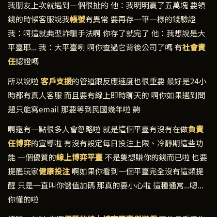
我朋友上次就遇到一個很扯的 他：我明明贏了五萬塊 要領
錢的時候客服說我
帳號
有異常 要再存一筆一樣的錢驗證
我：啊這就典型詐騙手法啊 你存了就完了 他：我想說是大
平臺耶... 我：大平臺咧 啊你查過它背後公司了嗎 有
社會責
任
認證嗎
所以說啦
客戶支援
的管道跟反應速度也很重要 最好是24小
時都有真人客服 而且要有線上即時聊天的 啊你如果遇到問
題只能寫email 那要等到民國幾年啦 齁
啊還有一點很多人會忽略啦 就是這個平臺有沒有在做
負責
任博弈
的宣導啦 有沒有設定每日投注上限、冷靜期這些功
能 一個優質的
線上博弈平臺
不是隻想賺你的錢而已啦 也要
提醒玩家
健康投注
啊如果你看到一個平臺完全沒有這類提
醒 只是一直叫你儲值加碼 那真的要小心啦 這種通常...嗯...
你懂的啦