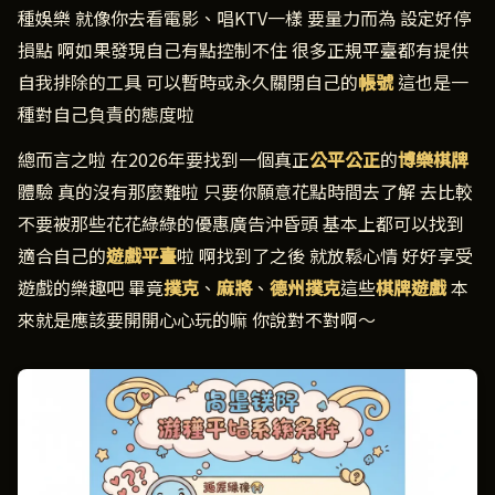
種娛樂 就像你去看電影、唱KTV一樣 要量力而為 設定好停
損點 啊如果發現自己有點控制不住 很多正規平臺都有提供
自我排除的工具 可以暫時或永久關閉自己的
帳號
這也是一
種對自己負責的態度啦
總而言之啦 在2026年要找到一個真正
公平公正
的
博樂棋牌
體驗 真的沒有那麼難啦 只要你願意花點時間去了解 去比較
不要被那些花花綠綠的優惠廣告沖昏頭 基本上都可以找到
適合自己的
遊戲平臺
啦 啊找到了之後 就放鬆心情 好好享受
遊戲的樂趣吧 畢竟
撲克
、
麻將
、
德州撲克
這些
棋牌遊戲
本
來就是應該要開開心心玩的嘛 你說對不對啊～