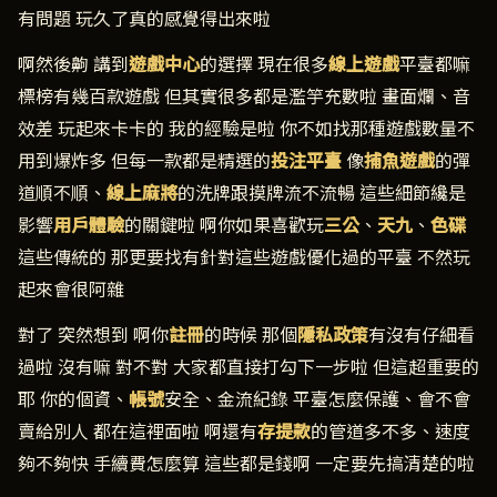
有問題 玩久了真的感覺得出來啦
啊然後齁 講到
遊戲中心
的選擇 現在很多
線上遊戲
平臺都嘛
標榜有幾百款遊戲 但其實很多都是濫竽充數啦 畫面爛、音
效差 玩起來卡卡的 我的經驗是啦 你不如找那種遊戲數量不
用到爆炸多 但每一款都是精選的
投注平臺
像
捕魚遊戲
的彈
道順不順、
線上麻將
的洗牌跟摸牌流不流暢 這些細節纔是
影響
用戶體驗
的關鍵啦 啊你如果喜歡玩
三公
、
天九
、
色碟
這些傳統的 那更要找有針對這些遊戲優化過的平臺 不然玩
起來會很阿雜
對了 突然想到 啊你
註冊
的時候 那個
隱私政策
有沒有仔細看
過啦 沒有嘛 對不對 大家都直接打勾下一步啦 但這超重要的
耶 你的個資、
帳號
安全、金流紀錄 平臺怎麼保護、會不會
賣給別人 都在這裡面啦 啊還有
存提款
的管道多不多、速度
夠不夠快 手續費怎麼算 這些都是錢啊 一定要先搞清楚的啦