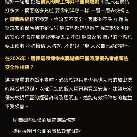
總歸一句啦 挑選
優質的線上博弈平臺與遊戲
不能只看廣告
打多大、優惠送多兇啦 要像剝洋蔥一樣 一層一層去檢視它
的
遊戲系統
穩不穩定、金流安不安全、客服夠不夠力 還有
對玩家的保護到不到位啦 啊這些都確認過了 你玩起來也比
較安心 不會在那邊疑神疑鬼 對不對 啊當然啦 自己的心態也
要正確啦 小賭怡情 大賭就...不好說了啦 大家自己斟酌齁～
在2026年，選擇這類博樂棋牌遊戲平臺時應優先考慮哪些
安全性指標？
選擇優質的遊戲平臺時，必須確認其是否具備完善的加密技
術與合規認證，以確保您的個人資訊與資金安全。建議玩家
優先檢視平臺的經營許可及透明度，這能有效保障您的權益
不受侵害。
具備國際認證的加密傳輸協定
擁有透明且公開的隱私政策條款