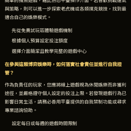
與策略，則可以進一步探索老虎機或各類撲克競技，找到最
適合自己的娛樂模式。
先從免費試玩區體驗遊戲機制
根據個人預算設定投注額度
選擇介面簡潔且教學完整的遊戲中心
在參與這類博弈娛樂時，如何落實社會責任並進行自我控
管？
作為負責任的玩家，您應將線上遊戲視為休閒娛樂而非獲利
途徑，並嚴格遵守個人設定的投注上限。若發現遊戲行為已
影響日常生活，請務必善用平臺提供的自我禁制功能或尋求
專業諮詢協助。
設定每日或每週的遊戲時間限制