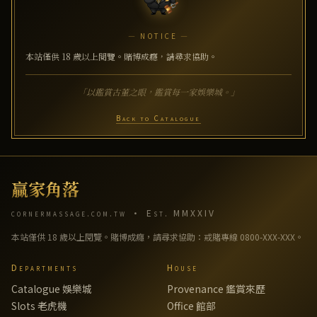
— NOTICE —
本站僅供 18 歲以上閱覽。賭博成癮，請尋求協助。
「以鑑賞古董之眼，鑑賞每一家娛樂城。」
Back to Catalogue
贏家角落
cornermassage.com.tw · Est. MMXXIV
本站僅供 18 歲以上閱覽。賭博成癮，請尋求協助：戒賭專線 0800-XXX-XXX。
Departments
House
Catalogue 娛樂城
Provenance 鑑賞來歷
Slots 老虎機
Office 館部