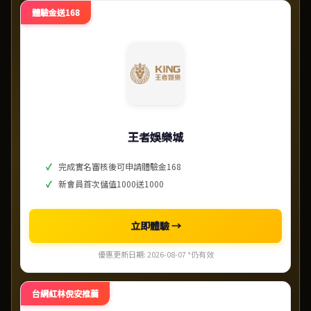
體驗金送168
王者娛樂城
完成實名審核後可申請體驗金168
新會員首次儲值1000送1000
立即體驗 →
優惠更新日期: 2026-08-07 *仍有效
台網紅林倪安推薦