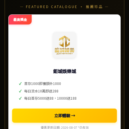
最高獎金
鉅城娛樂城
首存1000即獲額外1000
每日流水10萬即送288
每日首存5000送88，10000送188
立即體驗 →
優惠更新日期: 2026-08-07 *仍有效