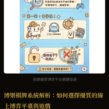
挑選優質博弈平台關鍵指南
博樂棋牌系統解析：如何選擇優質的線
上博弈平臺與遊戲