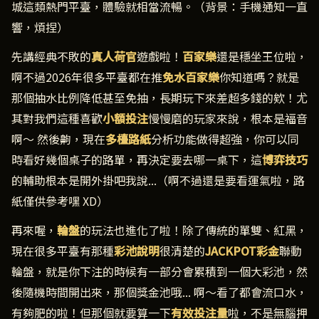
城這類熱門平臺，體驗就相當流暢。（背景：手機通知一直
響，煩捏）
先講經典不敗的
真人荷官
遊戲啦！
百家樂
還是穩坐王位啦，
啊不過2026年很多平臺都在推
免水百家樂
你知道嗎？就是
那個抽水比例降低甚至免抽，長期玩下來差超多錢的欸！尤
其對我們這種喜歡
小額投注
慢慢磨的玩家來說，根本是福音
啊～ 然後齁，現在
多檯路紙
分析功能做得超強，你可以同
時看好幾個桌子的路單，再決定要去哪一桌下，這
博弈技巧
的輔助根本是開外掛吧我說...（啊不過還是要看運氣啦，路
紙僅供參考嘿 XD）
再來喔，
輪盤
的玩法也進化了啦！除了傳統的單雙、紅黑，
現在很多平臺有那種
彩池說明
很清楚的
JACKPOT彩金
聯動
輪盤，就是你下注的時候有一部分會累積到一個大彩池，然
後隨機時間開出來，那個獎金池哦... 啊～看了都會流口水，
有夠肥的啦！但那個就要算一下
有效投注量
啦，不是無腦押