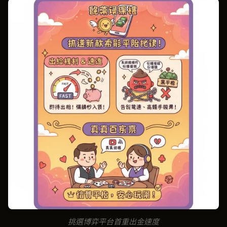
挑選博弈平台首重出金速度