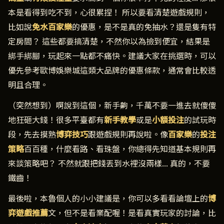
本是看得到吃不到，心很累捏！ 所以要看清楚遊戲規則，
比如說
免水百家樂
的優惠，是不是真的免抽水？還是隻有特
定房間？ 這些都要搞清楚，不然你以為撿到便宜，結果是
綁手綁腳，玩起來一點都不痛快。建議大家在挑選時，可以
優先參考歐博娛樂城這類大品牌的優惠條款，通常會比較透
明且合理。
（突然想到）啊說到這個，新手齁，千萬不要一進去就傻傻
地狂砸大錢！很多平臺都有
新手教學
或是
小額投注
的試玩時
段，先去摸熟
博弈技巧
跟遊戲規則再說啦。像
百家樂
的
投注
策略
百百種，什麼看路、看珠盤，你總得先知道基本規則再
來談策略吧？ 不然就跟把錢丟到水裡沒兩樣... 真的，不要
鐵齒！
最後啦，本魯個人的小小建議是，你可以多看看論壇上的
博
弈遊戲推薦
文，但不是看業配喔！是看真實玩家的討論，比