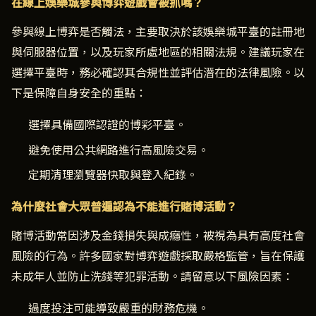
在線上娛樂城參與博弈遊戲會被抓嗎？
參與線上博弈是否觸法，主要取決於該娛樂城平臺的註冊地
與伺服器位置，以及玩家所處地區的相關法規。建議玩家在
選擇平臺時，務必確認其合規性並評估潛在的法律風險。以
下是保障自身安全的重點：
選擇具備國際認證的博彩平臺。
避免使用公共網路進行高風險交易。
定期清理瀏覽器快取與登入紀錄。
為什麼社會大眾普遍認為不能進行賭博活動？
賭博活動常因涉及金錢損失與成癮性，被視為具有高度社會
風險的行為。許多國家對博弈遊戲採取嚴格監管，旨在保護
未成年人並防止洗錢等犯罪活動。請留意以下風險因素：
過度投注可能導致嚴重的財務危機。