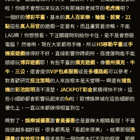
啦！你總不會想玩來玩去只有那幾款老掉牙的
老虎機
吧？
一個好的
博彩平臺
，基本的
真人百家樂
、
輪盤
、
骰寶
、
21
點
這些
真人荷官
的遊戲一定要有，而且畫質要流暢，不能
LAG啊！你想想看，下注關鍵時刻給你卡住，是不是會想砸
電腦？ 然後咧，現在大家都用手機，所以
H5移動平臺
或
手
機版遊戲
做得好不好，直接影響你蹲廁所、搭捷運時能不能
順順玩
博弈遊戲
耶！有些平臺的
撲克遊戲
，像
德州撲克
、
牛
牛
、
三公
，還會提供
VIP包桌服務
或是
多檯路紙
可以參考，
對喜歡研究
投注策略
的人來說根本是天堂啊～ 啊還有
捕魚
機
的
彩池說明
清不清楚，
JACKPOT彩金
累積得快不快，這
些小細節都會影響玩起來的
fu
啦！歐博娛樂城在這些細節的
優化上，一直以來都做得相當到位。
啊對了，
娛樂城優惠
跟
會員優惠
也是要睜大眼睛看捏！不是
說送越多越好餒，很多都馬是「看起來很美」，結果那個
洗
碼量
或
有效投注量
要求高到一個你根本打不完的程度... 那根