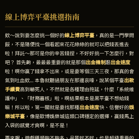
線上博弈平臺挑選指南
欸～說到要怎麼挑一個好的
線上博弈平臺
，真的是一門學問
餒，不是隨便找一個看起來花花綠綠的就可以把錢丟進去
啦！拜託～那可是你的辛苦錢捏，不好好挑一下怎麼行，對
吧？ 首先齁，最最最重要的就是那個
出金機制
跟
出金速度
啦！啊你贏了錢拿不出來，或是要等個三天三夜，那真的會
氣到吐血欸... 本魯就聽過朋友在那邊哀嚎，說某個平臺
出款
手續費
高到嚇死人，不然就是各種理由拖延，什麼「系統維
護中」、「財務審核」啦，啊結果根本是黑平臺不想給錢
嘛！所以啦，第一關就是要找那種
出金速度
快、信譽好的
娛
樂城平臺
，像是歐博娛樂城這類口碑穩定的選擇，贏錢馬上
入袋的感覺才爽啊，是不是！
再來喔，遊戲種類夠不夠多、品質好不好，也是超級重要的