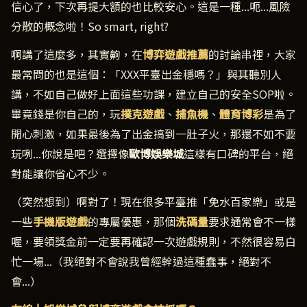
信心了，下次再提大額的也比較安心。這是一種...呃...風險
分散的概念啦！So smart, right?
啊講了這麼多，其實齁，在
博弈遊戲推薦
的討論串裡，大家
最常問的也是這個：「XXX平臺出金穩嗎？」與其聽別人
講，不如自己做好上面這些功課，建立自己的安全SOP啦。
畢竟錢是你自己的，玩
撲克遊戲
、
捕魚機
、
體育博彩
是為了
開心刺激，如果最後為了出金搞到一肚子火，那還不如不要
玩咧...你說是吧？選擇像
歐博娛樂城
這樣有口碑的平台，絕
對能讓你省心不少。
（突然想到）啊對了！現在很多平臺推「免水百家樂」或是
一些
手機版遊戲
的專屬優惠，那個
洗碼量
要求通常會不一樣
喔，要領獎金前一定要再確認一次遊戲規則，不然很容易白
忙一場...（我絕對不會說我曾經幹過這種蠢事，絕對不
會...）