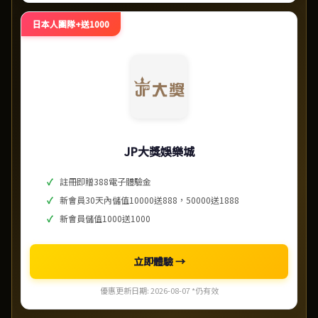
日本人團隊+送1000
JP大獎娛樂城
註冊即贈388電子體驗金
新會員30天內儲值10000送888，50000送1888
新會員儲值1000送1000
立即體驗 →
優惠更新日期: 2026-08-07 *仍有效