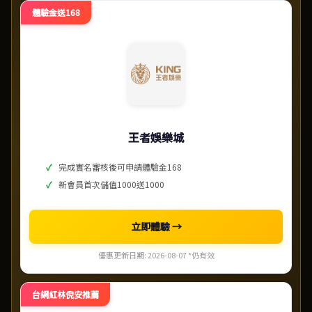
體驗金送168
王者娛樂城
完成實名審核後可申請體驗金168
新會員首次儲值1000送1000
立即體驗 →
優惠更新日期: 2026-08-07 *仍有效
台網紅林倪安推薦