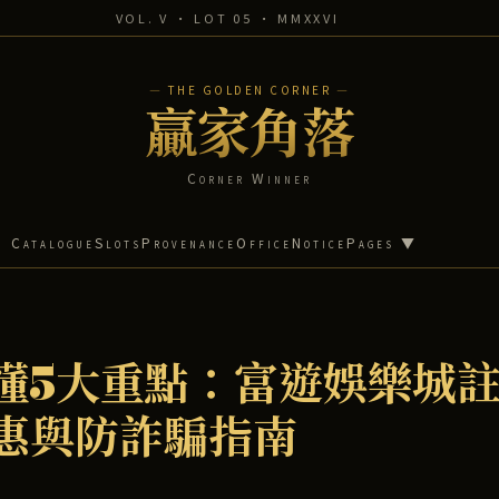
VOL. V · LOT 05 · MMXXVI
— THE GOLDEN CORNER —
贏家角落
Corner Winner
Catalogue
Slots
Provenance
Office
Notice
Pages
▼
懂5大重點：富遊娛樂城
惠與防詐騙指南