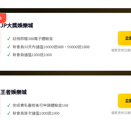
0
JP大獎娛樂城
立
註冊即贈388電子體驗金
新會員30天內儲值10000送888，50000送1888
優惠更新日期: 2
新會員儲值1000送1000
王者娛樂城
立
完成實名審核後可申請體驗金168
優惠更新日期: 2
新會員首次儲值1000送1000