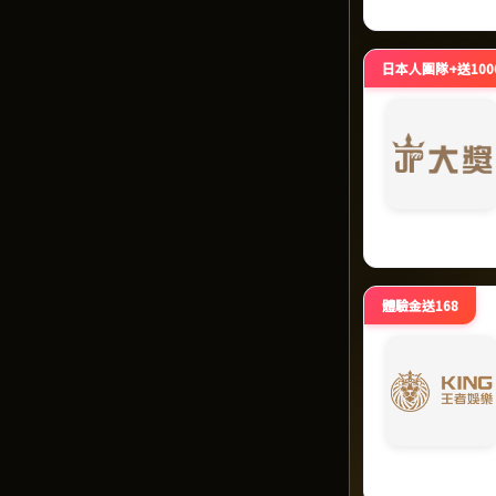
日本人團隊+送100
體驗金送168