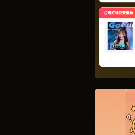
台網紅林倪安推薦