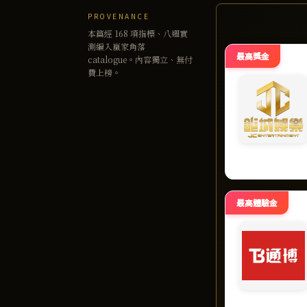
PROVENANCE
本篇經 168 項指標、八週實
測編入贏家角落
最高獎金
catalogue。內容獨立、無付
費上榜。
最高體驗金