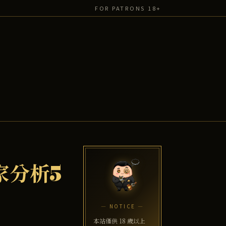
FOR PATRONS 18+
家分析5
— NOTICE —
本站僅供 18 歲以上