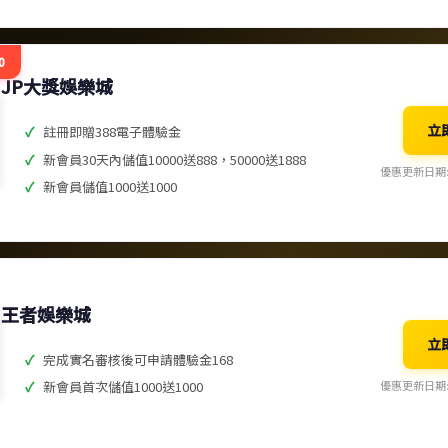
0
JP大獎娛樂城
立
註冊即贈388電子體驗金
新會員30天內儲值10000送888，50000送1888
優惠更新日期: 2
新會員儲值1000送1000
王者娛樂城
立
完成實名審核後可申請體驗金168
優惠更新日期: 2
新會員首次儲值1000送1000