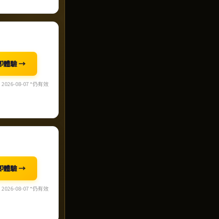
即體驗 →
026-08-07 *仍有效
即體驗 →
026-08-07 *仍有效