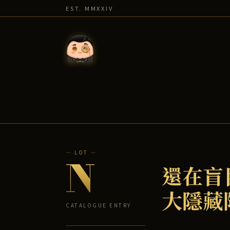
EST. MMXXIV
— LOT —
N
還在盲
大隱藏
CATALOGUE ENTRY