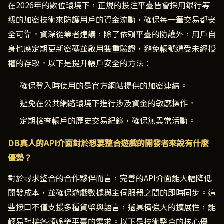
在2026年的數位環境下，正規的投注平臺皆會採用銀行等
級的加密技術來防護用戶的資金流動，確保每一筆交易都安
全可靠。資深從業者建議，除了依賴平臺的防護外，用戶自
身也應定期更新密碼並啟用雙重驗證，避免帳號遭受未經授
權的存取。以下是提升帳戶安全的方法：
確保登入時使用的是官方網站提供的加密連結。
避免在公共網路環境下進行涉及資金的敏感操作。
定期檢查帳戶的歷史交易紀錄，確保無異常活動。
DB真人的API介面對於想要整合遊戲的開發者來說有什麼
優勢？
對於尋求整合的合作夥伴而言，完善的API介面能大幅降低
開發成本，並確保遊戲數據與主伺服器之間的即時同步。這
些接口不僅支援多種貨幣與語言，還具備強大的擴展性，能
輕易對接各類娛樂平臺的需求。以下是技術整合的核心優