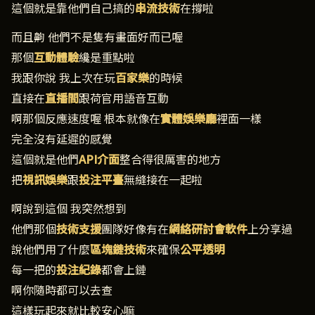
這個就是靠他們自己搞的
串流技術
在撐啦
而且齁 他們不是隻有畫面好而已喔
那個
互動體驗
纔是重點啦
我跟你說 我上次在玩
百家樂
的時候
直接在
直播間
跟荷官用語音互動
啊那個反應速度喔 根本就像在
實體娛樂廳
裡面一樣
完全沒有延遲的感覺
這個就是他們
API介面
整合得很厲害的地方
把
視訊娛樂
跟
投注平臺
無縫接在一起啦
啊說到這個 我突然想到
他們那個
技術支援
團隊好像有在
網絡研討會軟件
上分享過
說他們用了什麼
區塊鏈技術
來確保
公平透明
每一把的
投注紀錄
都會上鏈
啊你隨時都可以去查
這樣玩起來就比較安心嘛