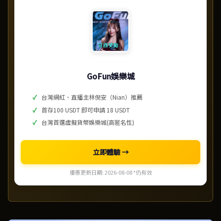
GoFun娛樂城
台灣網紅、直播主林倪安（Nian）推薦
首存100 USDT 即可申請 18 USDT
台灣首選虛擬貨幣娛樂城(高匿名性)
立即體驗 →
優惠更新日期: 2026-08-08 *仍有效