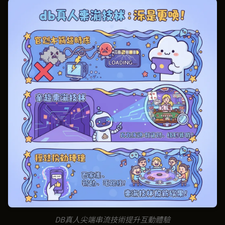
DB真人尖端串流技術提升互動體驗