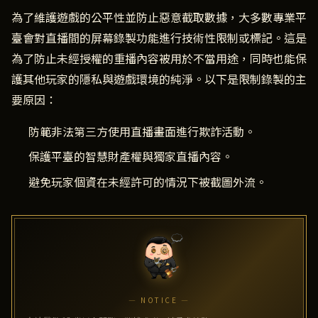
為了維護遊戲的公平性並防止惡意截取數據，大多數專業平
臺會對直播間的屏幕錄製功能進行技術性限制或標記。這是
為了防止未經授權的重播內容被用於不當用途，同時也能保
護其他玩家的隱私與遊戲環境的純淨。以下是限制錄製的主
要原因：
防範非法第三方使用直播畫面進行欺詐活動。
保護平臺的智慧財產權與獨家直播內容。
避免玩家個資在未經許可的情況下被截圖外流。
— NOTICE —