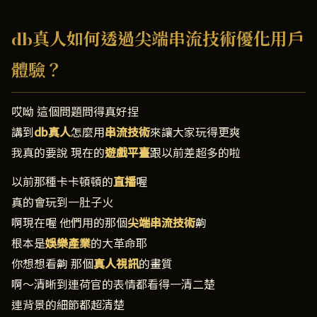
db真人如何透過尖端串流技術優化用戶
體驗？
哎呦 這個問題問得真好捏
講到
db真人
怎麼用
串流技術
來讓大家玩得更爽
我真的要說 現在的
遊戲平臺
跟以前差超多的啦
以前那種卡卡頓頓的
直播
喔
真的會玩到一肚子火
啊現在喔 他們用的那個
尖端串流技術
齁
根本是
娛樂產業
的大革命耶
你想想看齁 那個
真人視訊
的畫質
啊～清晰到連荷官的表情都看得一清二楚
連背景的細節都超清楚