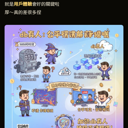
就是
用戶體驗
會好的關鍵啦
厚～真的差很多捏