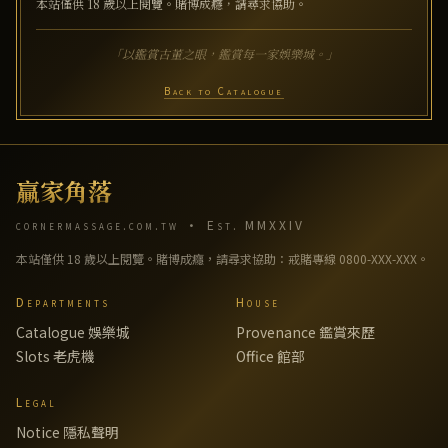
本站僅供 18 歲以上閱覽。賭博成癮，請尋求協助。
「以鑑賞古董之眼，鑑賞每一家娛樂城。」
Back to Catalogue
贏家角落
cornermassage.com.tw · Est. MMXXIV
本站僅供 18 歲以上閱覽。賭博成癮，請尋求協助：戒賭專線 0800-XXX-XXX。
Departments
House
Catalogue 娛樂城
Provenance 鑑賞來歷
Slots 老虎機
Office 館部
Legal
Notice 隱私聲明