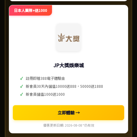
日本人團隊+送1000
JP大獎娛樂城
註冊即贈388電子體驗金
新會員30天內儲值10000送888，50000送1888
新會員儲值1000送1000
立即體驗 →
優惠更新日期: 2026-08-08 *仍有效