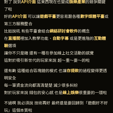
對了 說到
API介面
這東西現在也變成
娛樂產業
的競爭關鍵
了啦
好的
API介面
可以讓
遊戲平臺
更容易跟各種
數字媒體平臺
或
第三方服務整合
比如說吼 有些平臺會結合
網絡研討會軟件
的概念
在
直播間
裡加入教學功能、
自動字幕
或是更進階的
互動體
驗
選項
讓你不只是賭 還有一種在參加線上社交活動的感覺
這對於吸引新世代的玩家來說 超～重～要～的啦
還有齁 這種結合區塊鏈的模式 也讓
存提款
的過程變得更透
明安全
每一筆資金流向都清清楚楚 減少很多糾紛
對於玩家來說 錢包的安心感 也是
線上娛樂
很重要的一環啦
不過啊 我必須說 技術再好 最終還是要回歸到「遊戲好不好
玩」這個本質啦