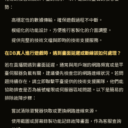
勢：
高穩定性的數據傳輸，確保遊戲過程不中斷。
模組化的功能設計，方便進行客製化的介面調整。
提供完整的技術文檔與即時的技術支援服務。
在DB真人進行遊戲時，遇到畫面延遲或斷線該如何處理？
若在直播間遇到畫面延遲，通常與用戶端的網路頻寬或是平
臺伺服器負載有關，建議優先檢查您的網路連線狀況。若問
題持續存在，請立即聯繫平臺提供的技術支援團隊，他們能
協助排查是否為帳號權限或伺服器區域問題。以下是簡易的
排除故障步驟：
嘗試清除瀏覽器快取或更換網路連線來源。
使用截圖或屏幕錄製功能記錄故障畫面，作為客服查詢