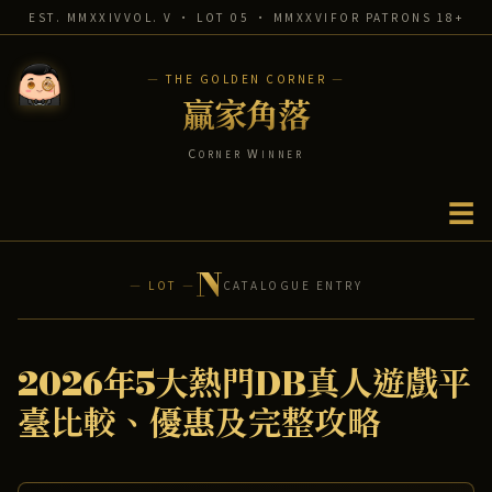
EST. MMXXIV
VOL. V · LOT 05 · MMXXVI
FOR PATRONS 18+
— THE GOLDEN CORNER —
贏家角落
Corner Winner
☰
N
— LOT —
CATALOGUE ENTRY
2026年5大熱門DB真人遊戲平
臺比較、優惠及完整攻略