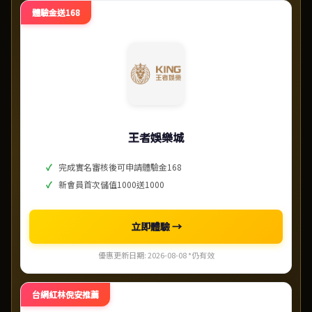
體驗金送168
王者娛樂城
完成實名審核後可申請體驗金168
新會員首次儲值1000送1000
立即體驗 →
優惠更新日期: 2026-08-08 *仍有效
台網紅林倪安推薦