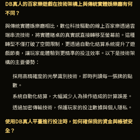
DB真人的百家樂遊戲在技術架構上與傳統實體娛樂廳有何
不同？
與傳統實體娛樂廳相比，數位科技驅動的線上百家樂透過雲
端串流技術，將實體賭桌的真實感直接轉移至螢幕前。這種
轉型不僅打破了空間限制，更透過自動化結算系統提升了遊
戲節奏，讓玩家能體驗到更精準的投注效率。以下是技術架
構的主要優勢：
採用高精確度的光學識別技術，即時判讀每一張牌的點
數。
系統自動化結算，大幅減少人為操作造成的計算誤差。
透過加密傳輸技術，保護玩家的投注數據與個人隱私。
使用DB真人平臺進行投注時，如何確保我的資金與帳號安
全？