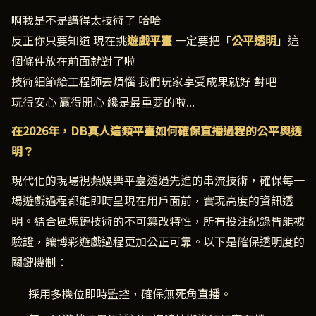
啊我是不是講得太技術了 哈哈
反正你只要知道 現在挑
遊戲平臺
一定要把「
公平透明
」這
個條件放在前面就對了啦
技術細節給工程師去煩惱 我們玩家享受成果就好 對吧
玩得安心 贏得開心 纔是最重要的啦...
在2026年，DB真人這類平臺如何確保直播過程的公平與透
明？
現代化的現場視頻娛樂平臺透過先進的串流技術，確保每一
場遊戲過程都能即時呈現在用戶面前，實現高度的資訊透
明。結合區塊鏈技術的不可篡改特性，所有投注紀錄皆能被
驗證，讓博彩遊戲過程更加公正可靠。以下是確保透明度的
關鍵機制：
採用多機位即時監控，確保無死角直播。